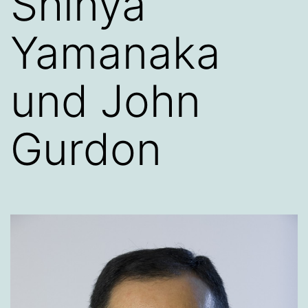
Shinya
Yamanaka
und John
Gurdon