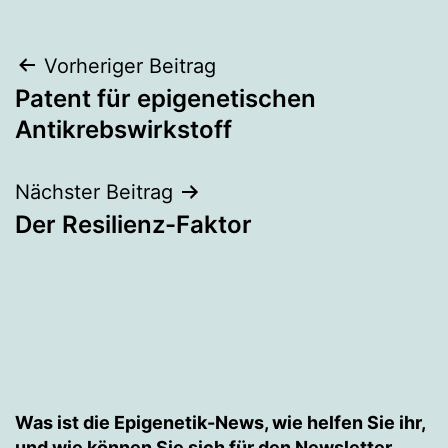
Beitragsnavigation
Vorheriger Beitrag
Patent für epigenetischen
Antikrebswirkstoff
Nächster Beitrag
Der Resilienz-Faktor
Was ist die Epigenetik-News, wie helfen Sie ihr,
und wie können Sie sich für den Newsletter