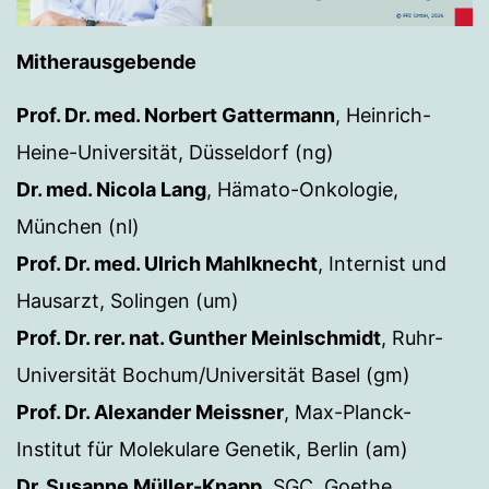
Mitherausgebende
Prof. Dr. med. Norbert Gattermann
, Heinrich-
Heine-Universität, Düsseldorf (ng)
Dr. med. Nicola Lang
, Hämato-Onkologie,
München (nl)
Prof. Dr. med. Ulrich Mahlknecht
, Internist und
Hausarzt, Solingen (um)
Prof. Dr. rer. nat. Gunther Meinlschmidt
, Ruhr-
Universität Bochum/Universität Basel (gm)
Prof. Dr. Alexander Meissner
, Max-Planck-
Institut für Molekulare Genetik, Berlin (am)
Dr. Susanne Müller-Knapp
, SGC, Goethe