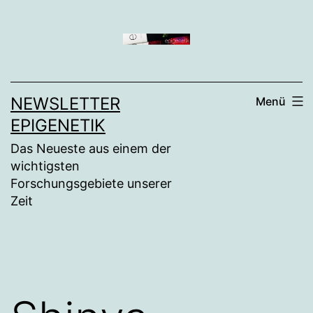
Zum
Inhalt
springen
NEWSLETTER
Menü
EPIGENETIK
Das Neueste aus einem der
wichtigsten
Forschungsgebiete unserer
Zeit