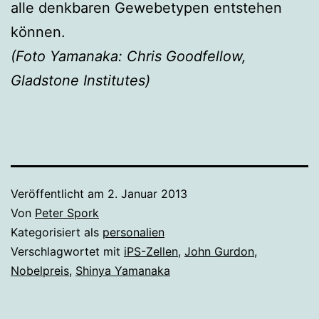
alle denkbaren Gewebetypen entstehen
können.
(Foto Yamanaka: Chris Goodfellow,
Gladstone Institutes)
Veröffentlicht am
2. Januar 2013
Von
Peter Spork
Kategorisiert als
personalien
Verschlagwortet mit
iPS-Zellen
,
John Gurdon
,
Nobelpreis
,
Shinya Yamanaka