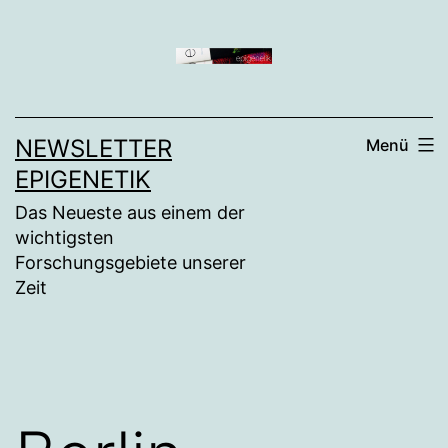
Zum
Inhalt
springen
NEWSLETTER
Menü
EPIGENETIK
Das Neueste aus einem der
wichtigsten
Forschungsgebiete unserer
Zeit