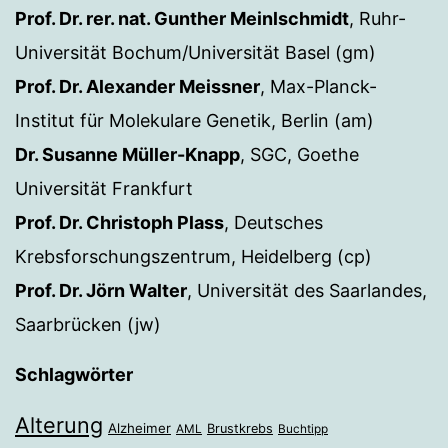
Prof. Dr. rer. nat. Gunther Meinlschmidt
, Ruhr-
Universität Bochum/Universität Basel (gm)
Prof. Dr. Alexander Meissner
, Max-Planck-
Institut für Molekulare Genetik, Berlin (am)
Dr. Susanne Müller-Knapp
, SGC, Goethe
Universität Frankfurt
Prof. Dr. Christoph Plass
, Deutsches
Krebsforschungszentrum, Heidelberg (cp)
Prof. Dr. Jörn Walter
, Universität des Saarlandes,
Saarbrücken (jw)
Schlagwörter
Alterung
Alzheimer
Brustkrebs
AML
Buchtipp