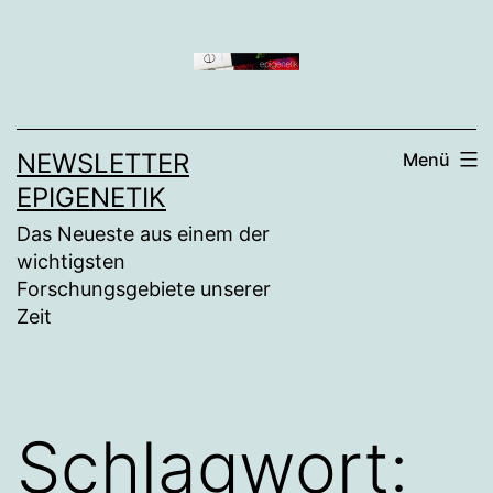
Zum
Inhalt
springen
NEWSLETTER
Menü
EPIGENETIK
Das Neueste aus einem der
wichtigsten
Forschungsgebiete unserer
Zeit
Schlagwort: