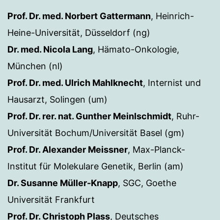
Prof. Dr. med. Norbert Gattermann
, Heinrich-
Heine-Universität, Düsseldorf (ng)
Dr. med. Nicola Lang
, Hämato-Onkologie,
München (nl)
Prof. Dr. med. Ulrich Mahlknecht
, Internist und
Hausarzt, Solingen (um)
Prof. Dr. rer. nat. Gunther Meinlschmidt
, Ruhr-
Universität Bochum/Universität Basel (gm)
Prof. Dr. Alexander Meissner
, Max-Planck-
Institut für Molekulare Genetik, Berlin (am)
Dr. Susanne Müller-Knapp
, SGC, Goethe
Universität Frankfurt
Prof. Dr. Christoph Plass
, Deutsches