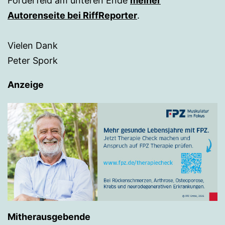
Förderfeld am unteren Ende
meiner
Autorenseite bei RiffReporter
.
Vielen Dank
Peter Spork
Anzeige
Mitherausgebende