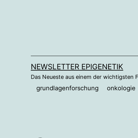
Zum
Inhalt
springen
NEWSLETTER EPIGENETIK
Das Neueste aus einem der wichtigsten 
grundlagenforschung
onkologie