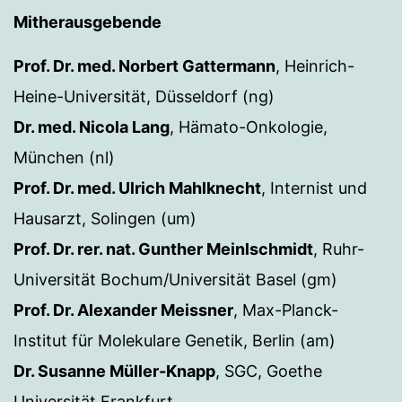
Mitherausgebende
Prof. Dr. med. Norbert Gattermann
, Heinrich-
Heine-Universität, Düsseldorf (ng)
Dr. med. Nicola Lang
, Hämato-Onkologie,
München (nl)
Prof. Dr. med. Ulrich Mahlknecht
, Internist und
Hausarzt, Solingen (um)
Prof. Dr. rer. nat. Gunther Meinlschmidt
, Ruhr-
Universität Bochum/Universität Basel (gm)
Prof. Dr. Alexander Meissner
, Max-Planck-
Institut für Molekulare Genetik, Berlin (am)
Dr. Susanne Müller-Knapp
, SGC, Goethe
Universität Frankfurt