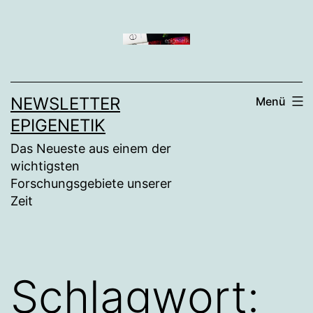
Zum
Inhalt
springen
NEWSLETTER
Menü
EPIGENETIK
Das Neueste aus einem der
wichtigsten
Forschungsgebiete unserer
Zeit
Schlagwort: