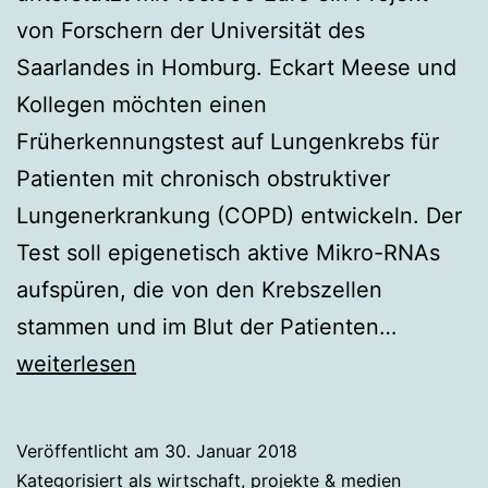
von Forschern der Universität des
Saarlandes in Homburg. Eckart Meese und
Kollegen möchten einen
Früherkennungstest auf Lungenkrebs für
Patienten mit chronisch obstruktiver
Lungenerkrankung (COPD) entwickeln. Der
Test soll epigenetisch aktive Mikro-RNAs
aufspüren, die von den Krebszellen
Mikro-
stammen und im Blut der Patienten…
RNAs
weiterlesen
sollen
Lungenk
Veröffentlicht am
30. Januar 2018
überführ
Kategorisiert als
wirtschaft, projekte & medien