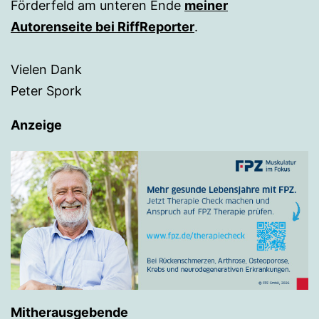
Förderfeld am unteren Ende
meiner
Autorenseite bei RiffReporter
.
Vielen Dank
Peter Spork
Anzeige
Mitherausgebende