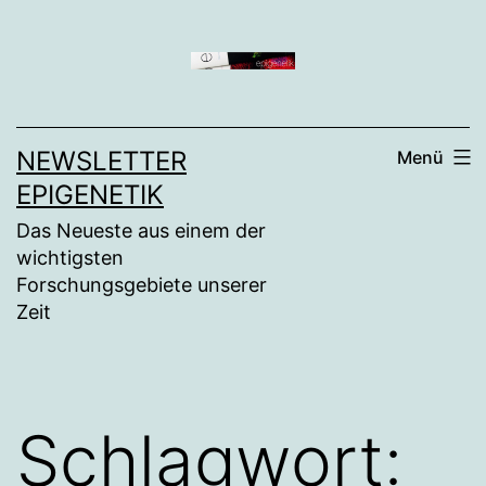
Zum
Inhalt
springen
NEWSLETTER
Menü
EPIGENETIK
Das Neueste aus einem der
wichtigsten
Forschungsgebiete unserer
Zeit
Schlagwort: