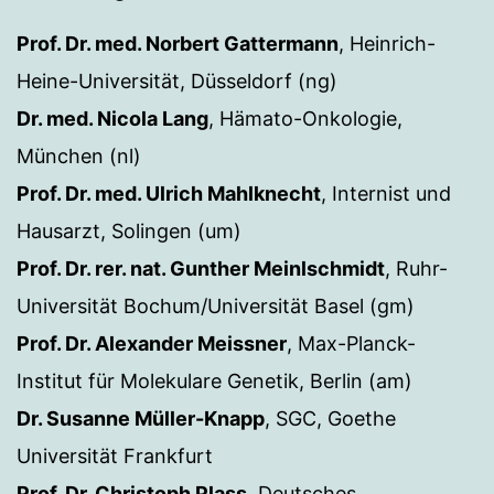
Prof. Dr. med. Norbert Gattermann
, Heinrich-
Heine-Universität, Düsseldorf (ng)
Dr. med. Nicola Lang
, Hämato-Onkologie,
München (nl)
Prof. Dr. med. Ulrich Mahlknecht
, Internist und
Hausarzt, Solingen (um)
Prof. Dr. rer. nat. Gunther Meinlschmidt
, Ruhr-
Universität Bochum/Universität Basel (gm)
Prof. Dr. Alexander Meissner
, Max-Planck-
Institut für Molekulare Genetik, Berlin (am)
Dr. Susanne Müller-Knapp
, SGC, Goethe
Universität Frankfurt
Prof. Dr. Christoph Plass
, Deutsches