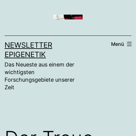
Zum
Inhalt
springen
NEWSLETTER
Menü
EPIGENETIK
Das Neueste aus einem der
wichtigsten
Forschungsgebiete unserer
Zeit