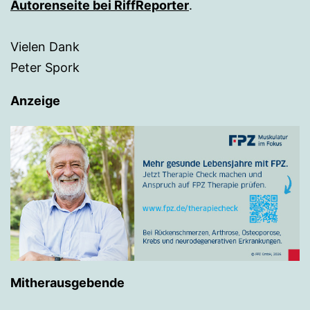
Autorenseite bei RiffReporter
.
Vielen Dank
Peter Spork
Anzeige
Mitherausgebende