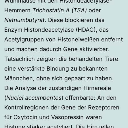
Wühlmäuse mit den Histondeacetylase-
Hemmern
Trichostatin A (TSA)
oder
Natriumbutyrat
. Diese blockieren das
Enzym Histondeacetylase (HDAC), das
Acetylgruppen von Histoneiweißen entfernt
und machen dadurch Gene aktivierbar.
Tatsächlich zeigten die behandelten Tiere
eine verstärkte Bindung zu bekannten
Männchen, ohne sich gepaart zu haben.
Die Analyse der zuständigen Hirnareale
(
Nuclei accumbentes
) offenbarte: An den
Kontrollregionen der Gene der Rezeptoren
für Oxytocin und Vasopressin waren
Histone stärker acetyliert. Die Hirnzellen