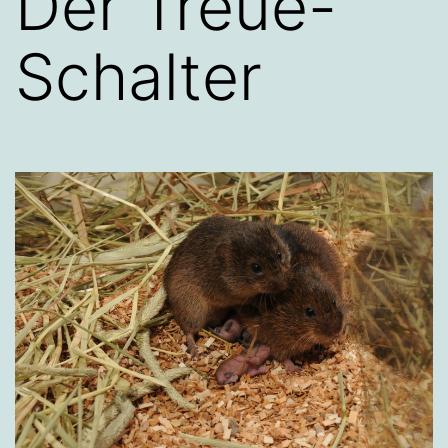
Der Treue-
Schalter