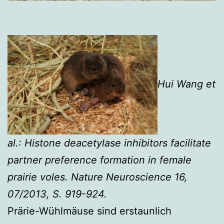
Hui Wang et
al.: Histone deacetylase inhibitors facilitate
partner preference formation in female
prairie voles. Nature Neuroscience 16,
07/2013, S. 919-924.
Prärie-Wühlmäuse sind erstaunlich