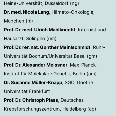
Heine-Universität, Düsseldorf (ng)
Dr. med. Nicola Lang
, Hämato-Onkologie,
München (nl)
Prof. Dr. med. Ulrich Mahlknecht
, Internist und
Hausarzt, Solingen (um)
Prof. Dr. rer. nat. Gunther Meinlschmidt
, Ruhr-
Universität Bochum/Universität Basel (gm)
Prof. Dr. Alexander Meissner
, Max-Planck-
Institut für Molekulare Genetik, Berlin (am)
Dr. Susanne Müller-Knapp
, SGC, Goethe
Universität Frankfurt
Prof. Dr. Christoph Plass
, Deutsches
Krebsforschungszentrum, Heidelberg (cp)