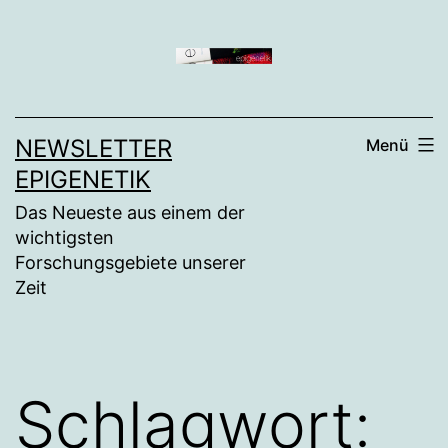
Zum
Inhalt
springen
NEWSLETTER
Menü
EPIGENETIK
Das Neueste aus einem der
wichtigsten
Forschungsgebiete unserer
Zeit
Schlagwort: