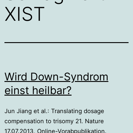
XIST
Wird Down-Syndrom
einst heilbar?
Jun Jiang et al.: Translating dosage
compensation to trisomy 21. Nature
17.07.2013, Online-Vorabpublikation.