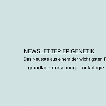
Zum
Inhalt
springen
NEWSLETTER EPIGENETIK
Das Neueste aus einem der wichtigsten 
grundlagenforschung
onkologie