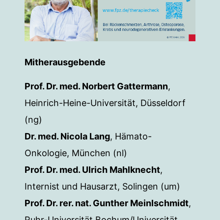
Mitherausgebende
Prof. Dr. med. Norbert Gattermann
,
Heinrich-Heine-Universität, Düsseldorf
(ng)
Dr. med. Nicola Lang
, Hämato-
Onkologie, München (nl)
Prof. Dr. med. Ulrich Mahlknecht
,
Internist und Hausarzt, Solingen (um)
Prof. Dr. rer. nat. Gunther Meinlschmidt
,
Ruhr-Universität Bochum/Universität