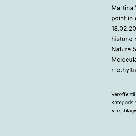
Martina 
point in
18.02.20
histone 
Nature 5
Molecul
methylt
Veröffentl
Kategorisi
Verschlag