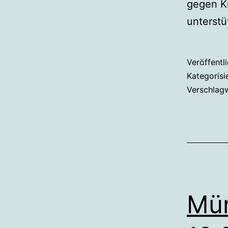
gegen Kr
unterstü
Veröffentl
Kategorisi
Verschlag
Mün