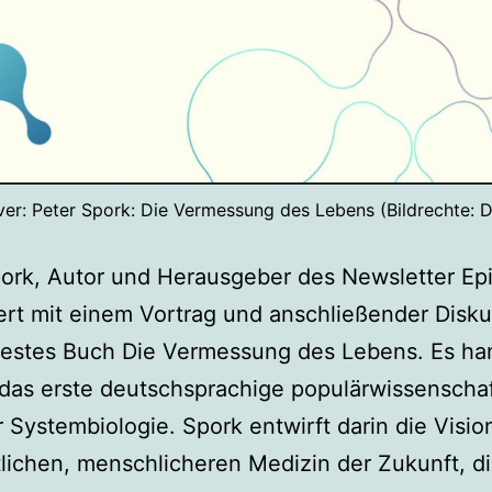
er: Peter Spork: Die Vermessung des Lebens (Bildrechte: 
ork, Autor und Herausgeber des Newsletter Ep
ert mit einem Vortrag und anschließender Disk
uestes Buch Die Vermessung des Lebens. Es ha
das erste deutschsprachige populärwissenschaf
 Systembiologie. Spork entwirft darin die Visio
lichen, menschlicheren Medizin der Zukunft, di