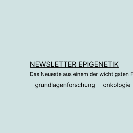
Zum
Inhalt
springen
NEWSLETTER EPIGENETIK
Das Neueste aus einem der wichtigsten 
grundlagenforschung
onkologie