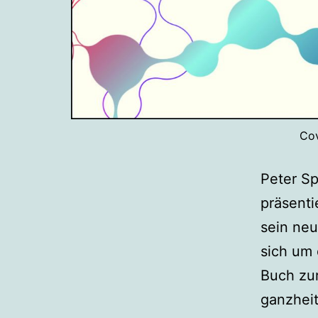
Cov
Peter Sp
präsenti
sein ne
sich um 
Buch zur
ganzheit