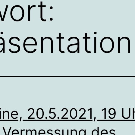
ort:
sentation
ine, 20.5.2021, 19 U
 Vermessung des