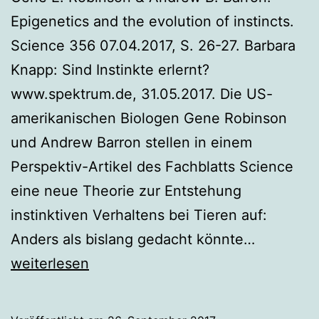
Epigenetics and the evolution of instincts.
Science 356 07.04.2017, S. 26-27. Barbara
Knapp: Sind Instinkte erlernt?
www.spektrum.de, 31.05.2017. Die US-
amerikanischen Biologen Gene Robinson
und Andrew Barron stellen in einem
Perspektiv-Artikel des Fachblatts Science
eine neue Theorie zur Entstehung
instinktiven Verhaltens bei Tieren auf:
Sind
Anders als bislang gedacht könnte…
Instinkte
weiterlesen
die
Folge