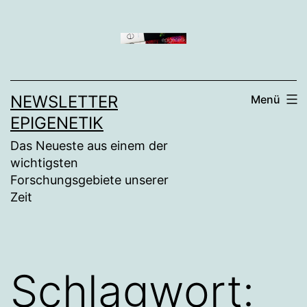
Zum
Inhalt
springen
NEWSLETTER
Menü
EPIGENETIK
Das Neueste aus einem der
wichtigsten
Forschungsgebiete unserer
Zeit
Schlagwort: