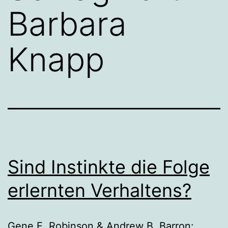
Barbara
Knapp
Sind Instinkte die Folge
erlernten Verhaltens?
Gene E. Robinson & Andrew B. Barron: