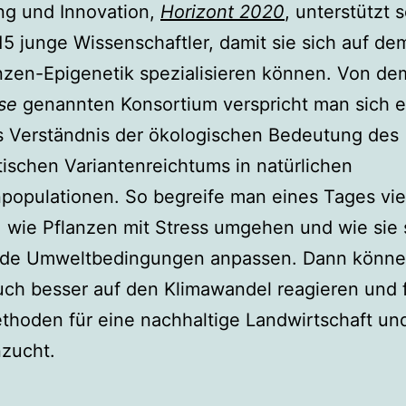
ng und Innovation,
Horizont 2020
, unterstützt s
5 junge Wissenschaftler, damit sie sich auf de
nzen-Epigenetik spezialisieren können. Von de
se
genannten Konsortium verspricht man sich e
s Verständnis der ökologischen Bedeutung des
ischen Variantenreichtums in natürlichen
populationen. So begreife man eines Tages viel
 wie Pflanzen mit Stress umgehen und wie sie 
de Umweltbedingungen anpassen. Dann könn
uch besser auf den Klimawandel reagieren und 
hoden für eine nachhaltige Landwirtschaft un
nzucht.