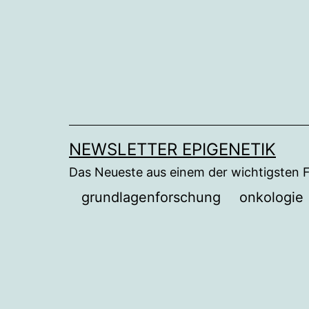
Zum
Inhalt
springen
NEWSLETTER EPIGENETIK
Das Neueste aus einem der wichtigsten 
grundlagenforschung
onkologie