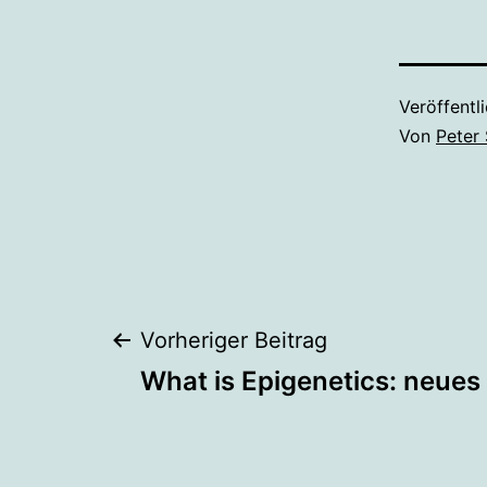
Veröffentl
Von
Peter
Beitragsnaviga
Vorheriger Beitrag
What is Epigenetics: neues 