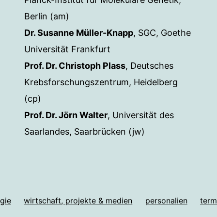
Berlin (am)
Dr. Susanne Müller-Knapp
, SGC, Goethe
Universität Frankfurt
Prof. Dr. Christoph Plass
, Deutsches
Krebsforschungszentrum, Heidelberg
(cp)
Prof. Dr. Jörn Walter
, Universität des
Saarlandes, Saarbrücken (jw)
gie
wirtschaft, projekte & medien
personalien
term