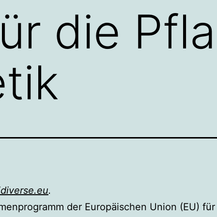
ür die Pfl
tik
diverse.eu
.
menprogramm der Europäischen Union (EU) für