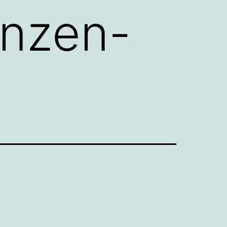
anzen-