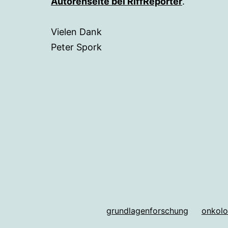
Autorenseite bei RiffReporter
.
Vielen Dank
Peter Spork
grundlagenforschung
onkolo