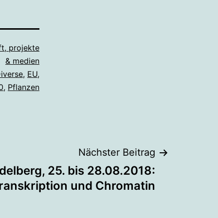
t, projekte
& medien
iverse
,
EU
,
0
,
Pflanzen
Nächster Beitrag
delberg, 25. bis 28.08.2018:
ranskription und Chromatin