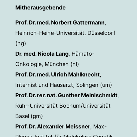
Mitherausgebende
Prof. Dr. med. Norbert Gattermann
,
Heinrich-Heine-Universität, Düsseldorf
(ng)
Dr. med. Nicola Lang
, Hämato-
Onkologie, München (nl)
Prof. Dr. med. Ulrich Mahlknecht
,
Internist und Hausarzt, Solingen (um)
Prof. Dr. rer. nat. Gunther Meinlschmidt
,
Ruhr-Universität Bochum/Universität
Basel (gm)
Prof. Dr. Alexander Meissner
, Max-
Planck-Institut für Molekulare Genetik,